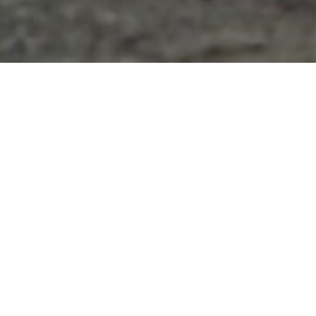
TUTUSTU TUOTTEISIIMME