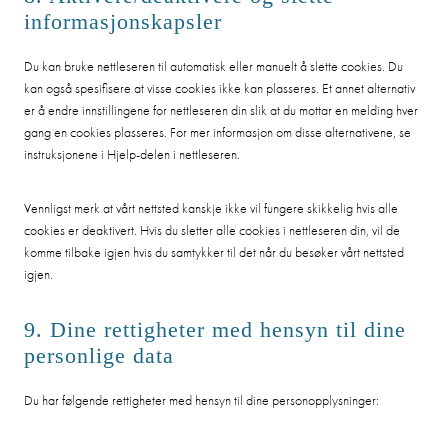
informasjonskapsler
Du kan bruke nettleseren til automatisk eller manuelt å slette cookies. Du
kan også spesifisere at visse cookies ikke kan plasseres. Et annet alternativ
er å endre innstillingene for nettleseren din slik at du mottar en melding hver
gang en cookies plasseres. For mer informasjon om disse alternativene, se
instruksjonene i Hjelp-delen i nettleseren.
Vennligst merk at vårt nettsted kanskje ikke vil fungere skikkelig hvis alle
cookies er deaktivert. Hvis du sletter alle cookies i nettleseren din, vil de
komme tilbake igjen hvis du samtykker til det når du besøker vårt nettsted
igjen.
9. Dine rettigheter med hensyn til dine
personlige data
Du har følgende rettigheter med hensyn til dine personopplysninger: