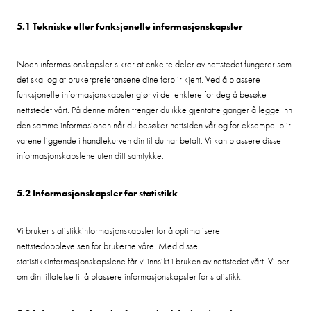
5.1 Tekniske eller funksjonelle informasjonskapsler
Noen informasjonskapsler sikrer at enkelte deler av nettstedet fungerer som
det skal og at brukerpreferansene dine forblir kjent. Ved å plassere
funksjonelle informasjonskapsler gjør vi det enklere for deg å besøke
nettstedet vårt. På denne måten trenger du ikke gjentatte ganger å legge inn
den samme informasjonen når du besøker nettsiden vår og for eksempel blir
varene liggende i handlekurven din til du har betalt. Vi kan plassere disse
informasjonskapslene uten ditt samtykke.
5.2 Informasjonskapsler for statistikk
Vi bruker statistikkinformasjonskapsler for å optimalisere
nettstedopplevelsen for brukerne våre. Med disse
statistikkinformasjonskapslene får vi innsikt i bruken av nettstedet vårt. Vi ber
om din tillatelse til å plassere informasjonskapsler for statistikk.