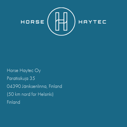
Horse Haytec Oy
Paratiisikuja 35
04390 Jäniksenlinna, Finland
(50 km nord for Helsinki)
Finland