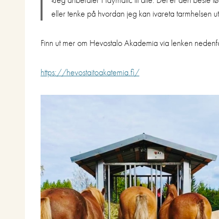
eller tenke på hvordan jeg kan ivareta tarmhelsen 
Finn ut mer om Hevostalo Akademia via lenken nedenf
https://hevostaitoakatemia.fi/