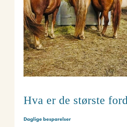
Hva er de største for
Daglige besparelser