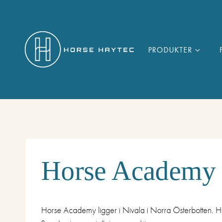
Skip
to
content
PRODUKTER
Horse Academy
Horse Academy ligger i Nivala i Norra Österbotten. Her 