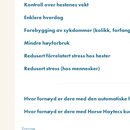
Kontroll over hestenes vekt
Enklere hverdag
Forebygging av sykdommer (kolikk, forfang
Mindre høyforbruk
Redusert fôrrelatert stress hos hester
Redusert stress (hos mennesker)
Hvor fornøyd er dere med den automatiske
Hvor fornøyd er dere med Horse Haytecs ku
Forrige