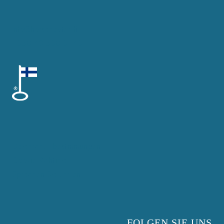
info@horsehaytec.fi
+358 40 538 3143
Datenschutzbestimmungen
Cookie-Richtlinie
Sprechen Sie uns an
FOLGEN SIE UNS