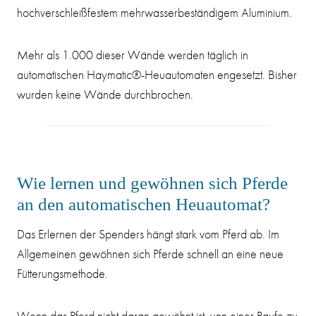
hochverschleißfestem mehrwasserbeständigem Aluminium.
Mehr als 1.000 dieser Wände werden täglich in
automatischen Haymatic®-Heuautomaten engesetzt. Bisher
wurden keine Wände durchbrochen.
Wie lernen und gewöhnen sich Pferde
an den automatischen Heuautomat?
Das Erlernen der Spenders hängt stark vom Pferd ab. Im
Allgemeinen gewöhnen sich Pferde schnell an eine neue
Fütterungsmethode.
Wenn das Pferd nicht daran gewöhnt ist, von einer Raufe zu