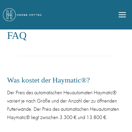
Zum
Inhalt
springen
FAQ
Was kostet der Haymatic®?
Der Preis des automatischen Heuautomaten Haymatic®
variiert je nach Größe und der Anzahl der zu öffnenden
Futterwände. Der Preis des automatischen Heuautomaten
Haymatic® liegt zwischen 3.300 € und 13.800 €.