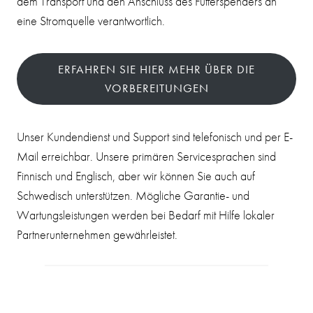
dem Transport und den Anschluss des Futterspenders an
eine Stromquelle verantwortlich.
ERFAHREN SIE HIER MEHR ÜBER DIE
VORBEREITUNGEN
Unser Kundendienst und Support sind telefonisch und per E-
Mail erreichbar. Unsere primären Servicesprachen sind
Finnisch und Englisch, aber wir können Sie auch auf
Schwedisch unterstützen. Mögliche Garantie- und
Wartungsleistungen werden bei Bedarf mit Hilfe lokaler
Partnerunternehmen gewährleistet.