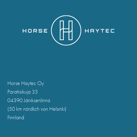
Horse Haytec Oy
Paratiisikuja 35
04390 Jäniksenlinna
(50 km nördlich von Helsinki)
Finnland