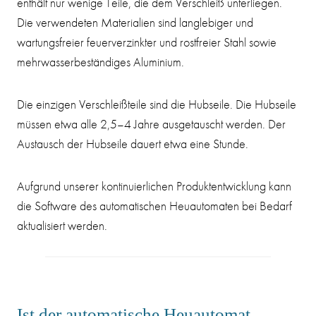
enthält nur wenige Teile, die dem Verschleiß unterliegen.
Die verwendeten Materialien sind langlebiger und
wartungsfreier feuerverzinkter und rostfreier Stahl sowie
mehrwasserbeständiges Aluminium.
Die einzigen Verschleißteile sind die Hubseile. Die Hubseile
müssen etwa alle 2,5–4 Jahre ausgetauscht werden. Der
Austausch der Hubseile dauert etwa eine Stunde.
Aufgrund unserer kontinuierlichen Produktentwicklung kann
die Software des automatischen Heuautomaten bei Bedarf
aktualisiert werden.
Ist der automatische Heuautomat