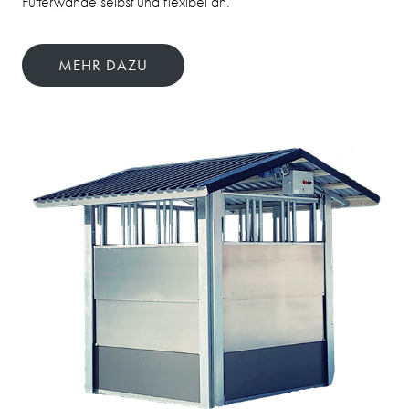
Futterwände selbst und flexibel an.
MEHR DAZU