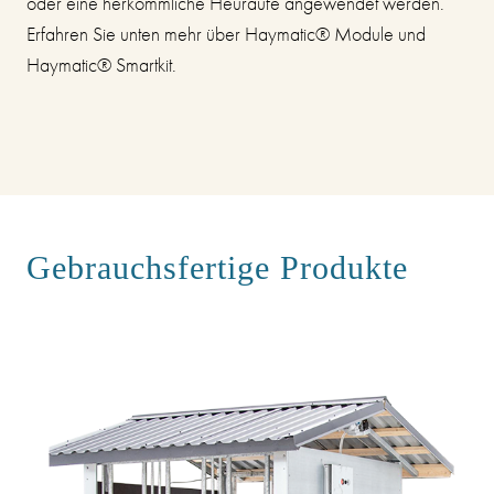
oder eine herkömmliche Heuraufe angewendet werden.
Erfahren Sie unten mehr über Haymatic® Module und
Haymatic® Smartkit.
Gebrauchsfertige Produkte