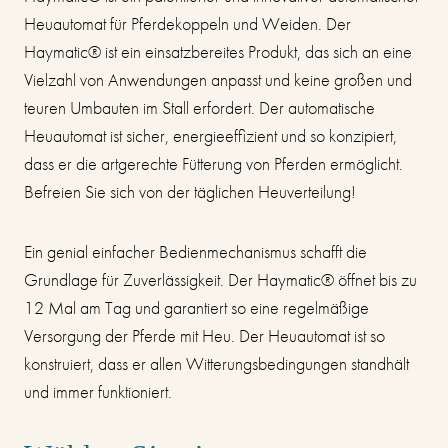
Heuautomat für Pferdekoppeln und Weiden. Der
Haymatic® ist ein einsatzbereites Produkt, das sich an eine
Vielzahl von Anwendungen anpasst und keine großen und
teuren Umbauten im Stall erfordert. Der automatische
Heuautomat ist sicher, energieeffizient und so konzipiert,
dass er die artgerechte Fütterung von Pferden ermöglicht.
Befreien Sie sich von der täglichen Heuverteilung!
Ein genial einfacher Bedienmechanismus schafft die
Grundlage für Zuverlässigkeit. Der Haymatic® öffnet bis zu
12 Mal am Tag und garantiert so eine regelmäßige
Versorgung der Pferde mit Heu. Der Heuautomat ist so
konstruiert, dass er allen Witterungsbedingungen standhält
und immer funktioniert.