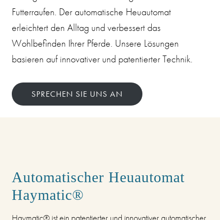
Futterraufen. Der automatische Heuautomat
erleichtert den Alltag und verbessert das
Wohlbefinden Ihrer Pferde. Unsere Lösungen
basieren auf innovativer und patentierter Technik.
SPRECHEN SIE UNS AN
Automatischer Heuautomat
Haymatic®
Haymatic® ist ein patentierter und innovativer automatischer