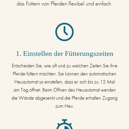
das Füttern von Pferden flexibel und einfach.
1. Einstellen der Fütterungszeiten
Entscheiden Sie, wie oft und zu welchen Zeiten Sie Ihre
Pferde füttern möchten. Sie können den automatischen
Heuautomat so einstellen, dass er sich bis zu 12 Mal
am Tag öffnet. Beim Öffnen des Heuautomat werden
die Wände abgesenkt und die Pferde erhalten Zugang
zum Heu.