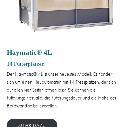
Haymatic® 4L
14 Futterplätzen
Der Haymatic® 4L ist unser neuestes Modell. Es handelt
sich um einen Heuautomaten mit 14 Fressplätzen, der sich
auf allen vier Seiten öffnen lässt. Sie können die
Fütterungsintervalle, die Fütterungsdauer und die Höhe der
Bordwand selbst einstellen.
MEHR DAZU