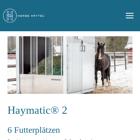
Zum
Inhalt
springen
Haymatic® 2
6 Futterplätzen