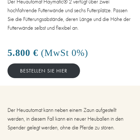
Der Heuautomat Haymatic® 2 verfügt über zwei
hochfahrende Futterwände und sechs Futterplätze. Passen
Sie die Fütterungsabstände, deren Länge und die Höhe der
Futterwände selbst und flexibel an.
5.800 €
(MwSt 0%)
BESTELLEN SIE HIER
Der Heuautomat kann neben einem Zaun aufgestellt
werden, in diesem Fall kann ein neuer Heuballen in den
Spender gelegt werden, ohne die Pferde zu stören.